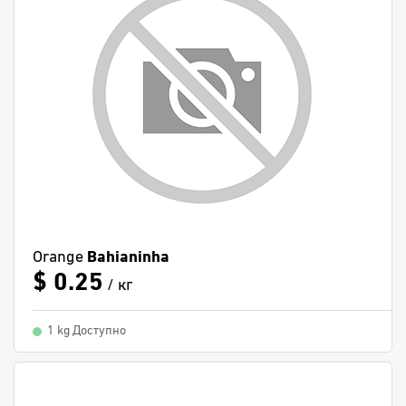
Orange
Bahianinha
$ 0.25
/ кг
1 kg Доступно