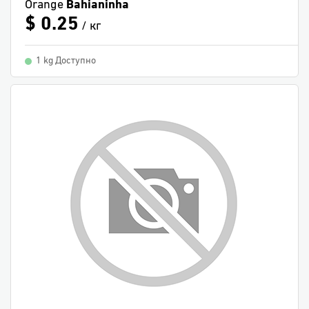
Orange
Bahianinha
$ 0.25
/ кг
1 kg Доступно