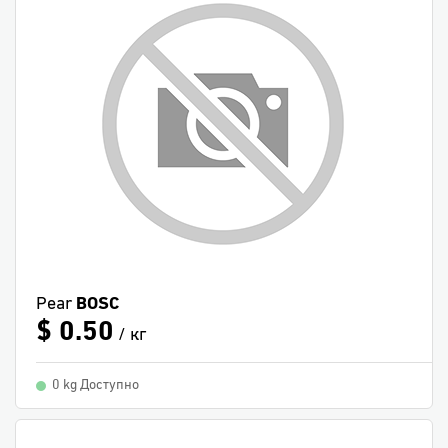
Pear
BOSC
$ 0.50
/ кг
0 kg Доступно