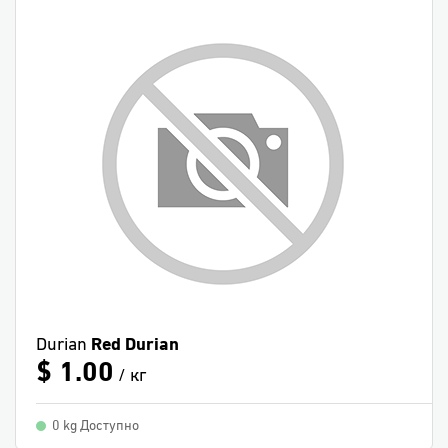
Durian
Red Durian
$ 1.00
/ кг
0 kg Доступно