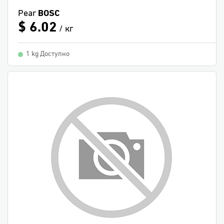
Pear
BOSC
$ 6.02
/ кг
1 kg Доступно