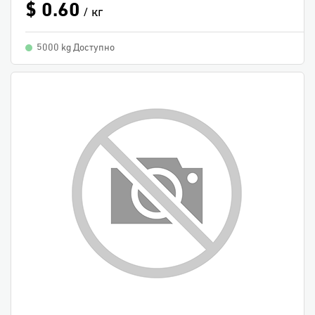
$ 0.60
/ кг
5000 kg Доступно