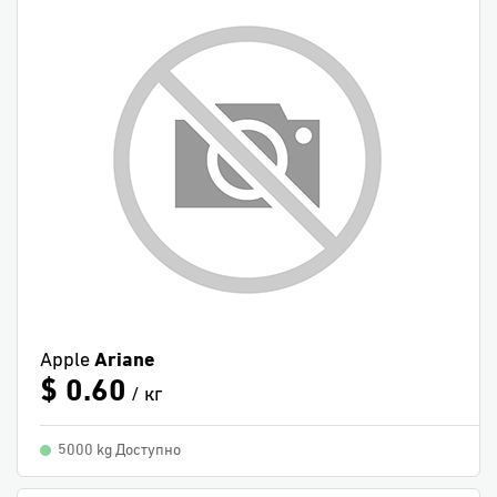
Apple
Ariane
$ 0.60
/ кг
5000 kg Доступно