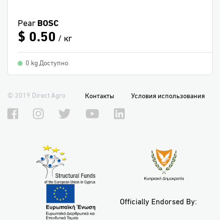
Pear
BOSC
$ 0.50
/ кг
0 kg Доступно
© 2019 Direct Agro
Контакты
Условия использования
Officially Endorsed By: